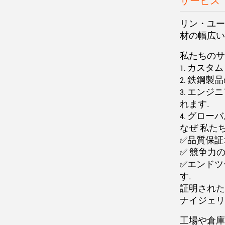
サービス
リン・ユー
材の幅広い
私たちのサ
カスタム
鉄鋼製品
エンジニ
れます.
グローバ
なぜ 私た
✅品質保証
✅ 競争力
✅エンドツ
す.
証明された
ナイジェリ
工場や倉庫