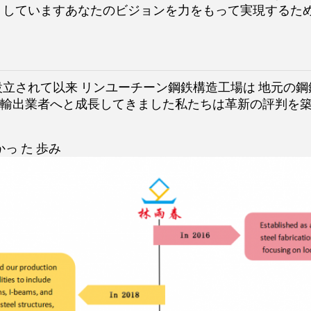
トしていますあなたのビジョンを力をもって実現するた
に設立されて以来 リンユーチーン鋼鉄構造工場は 地元の
輸出業者へと成長してきました私たちは革新の評判を
かっ た 歩み