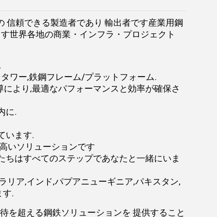
の 信頼できる製造者であり 輸出者です産業用鋼
ます世界各地の商業・インフラ・プロジェクト
.
ンタワー,鉄鋼フレーム/プラットフォーム.
導により,最適なパフォーマンスと効率が確保さ
内に.
ています.
の高いソリューションです
私たちはすべてのステップであなたと一緒にいま
リア,インド,パプアニューギニア,パキスタン,
す.
期待を超える鋼鉄ソリューションを 提供すること