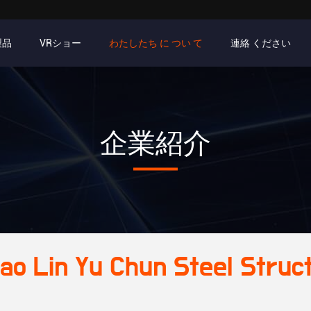
製品
VRショー
わたしたち に つい て
連絡 ください
企業紹介
ao Lin Yu Chun Steel Struc