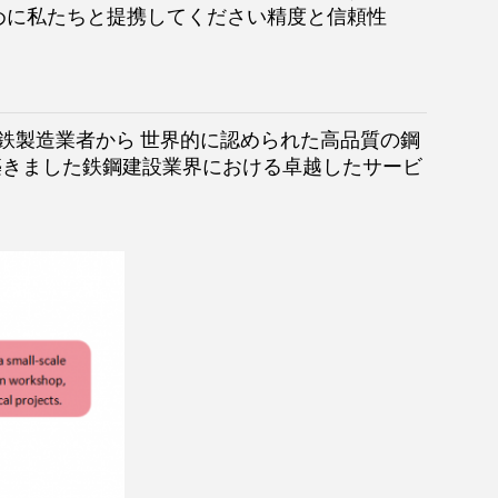
めに私たちと提携してください精度と信頼性
鋼鉄製造業者から 世界的に認められた高品質の鋼
築きました鉄鋼建設業界における卓越したサービ