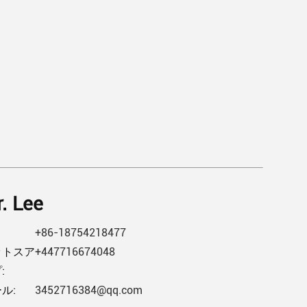
. Lee
+86-18754218477
ットスア
+447716674048
:
ル:
3452716384@qq.com