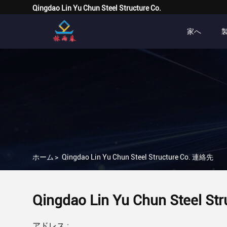
Qingdao Lin Yu Chun Steel Structure Co.
家へ
ホーム
>
Qingdao Lin Yu Chun Steel Structure Co. 連絡先
Qingdao Lin Yu Chun Steel Str
アドレス :