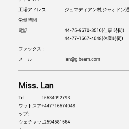
工場アドレス :
ジュマディアン村,ジャオドン通
労働時間
電話
44-75-9670-3510(仕事 時間)
44-77-1667-4048(休業時間)
ファックス :
メール :
lan@gibeam.com
Miss. Lan
Tel:
15634092793
ワットスア
+447716674048
ップ:
ウェチャッ
L2594581564