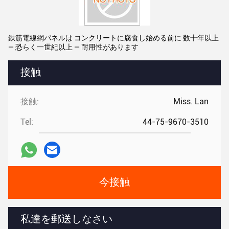
鉄筋電線網パネルは コンクリートに腐食し始める前に 数十年以上
― 恐らく一世紀以上 ― 耐用性があります
接触
接触:
Miss. Lan
Tel:
44-75-9670-3510
今接触
私達を郵送しなさい