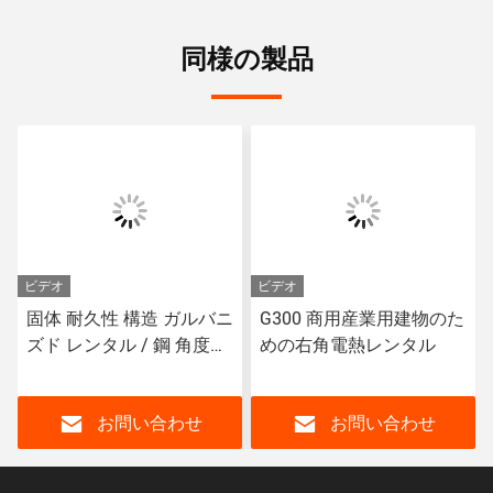
同様の製品
ビデオ
ビデオ
固体 耐久性 構造 ガルバニ
G300 商用産業用建物のた
ズド レンタル / 鋼 角度
めの右角電熱レンタル
100*100*8
お問い合わせ
お問い合わせ