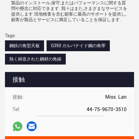
製品のインストール,保守,またはパフォーマンスに関する質
問や懸念に対応できます. 我々はまた,さまざまなサービスを
提供します.現地検査を含む顧客に最高のサポートを提供し,
顧客が製品とサービスに満足していることを保証します.
Tags:
鋼鉄の角型天板
G350 ガルバナイド鋼の角帯
熱く鋳造された鋼材の角線
接触
接触:
Miss. Lan
Tel:
44-75-9670-3510