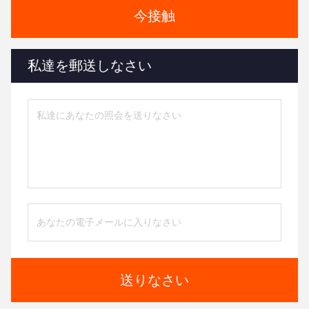
今接触
私達を郵送しなさい
送りなさい