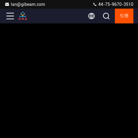
lan@gibeam.com
44-75-9670-3510
引用